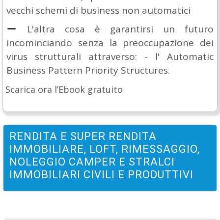
vecchi schemi di business non automatici
L'altra cosa è garantirsi un futuro
incominciando senza la preoccupazione dei
virus strutturali attraverso: - l' Automatic
Business Pattern Priority Structures.
Scarica ora l’Ebook gratuito
RENDITA E SUPER RENDITA
IMMOBILIARE, LOFT, RIMESSAGGIO,
NOLEGGIO CAMPER E STRALCI
IMMOBILIARI CIVILI E PRODUTTIVI