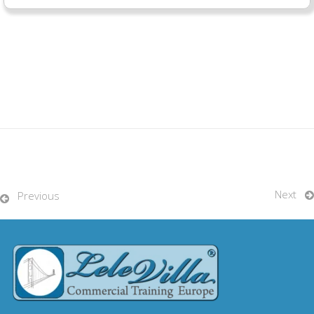
Next
Previous