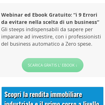
Webinar ed
Ebook
Gratuito
: “i 9 Errori
da evitare nella scelta di un business”
Gli steeps indispensabili da sapere per
imparare ad investire, con i professionisti
del business automatico a Zero spese.
SCARICA GRATIS L' EBOOK ↓
Scopri la rendita immobiliare
industriale e il primo corso a livello