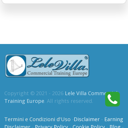
Copyright © 2021 - 2026
Lele Villa Commercial
Training Europe
. All rights reserved.
Termini e Condizioni d'Uso
-
Disclaimer
-
Earning
Disclaimer
-
Privacy Policy
-
Cookie Policy
-
Blog
-