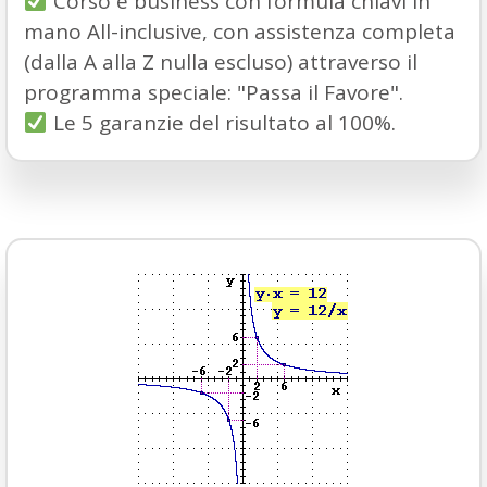
Corso e business con formula chiavi in
mano All-inclusive, con assistenza completa
(dalla A alla Z nulla escluso) attraverso il
programma speciale: "Passa il Favore".
Le 5 garanzie del risultato al 100%.