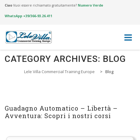
Ciao
Vuoi essere richiamato gratuitamente?
Numero Verde
WhatsApp +39/366-93.26.411
Skip
CATEGORY ARCHIVES:
BLOG
to
content
Lele Villa Commercial Training Europe
>
Blog
Guadagno Automatico – Libertà –
Avventura: Scopri i nostri corsi