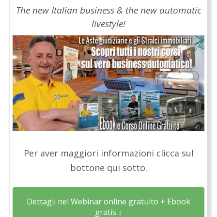
The new Italian business & the new automatic
livestyle!
Per aver maggiori informazioni clicca sul
bottone qui sotto.
Dettagli nel Webinar online gratuito + Ebook
gratis ↓