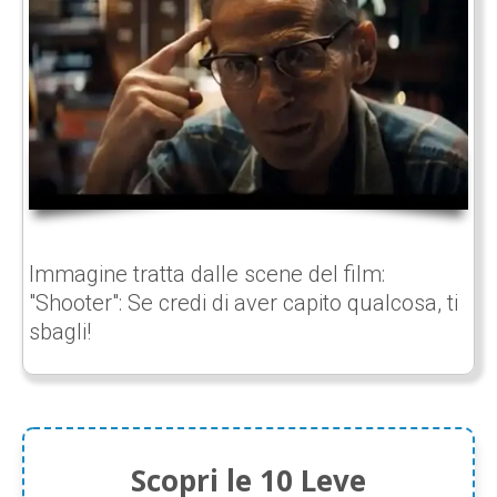
Immagine tratta dalle scene del film:
"Shooter": Se credi di aver capito qualcosa, ti
sbagli!
Scopri le 10 Leve