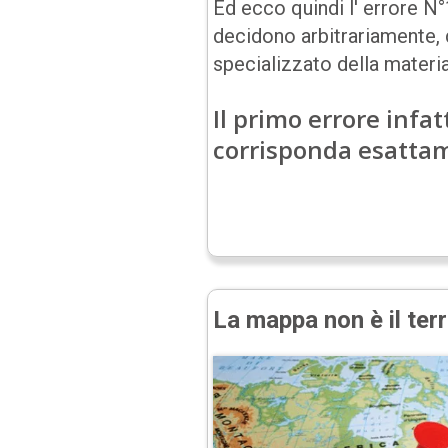
Ed ecco quindi l' errore N°1
decidono arbitrariamente, di
specializzato della materia
Il primo errore infa
corrisponda esattam
La mappa non è il terr