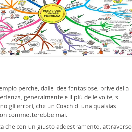
empio perchè, dalle idee fantasiose, prive della
erienza, generalmente e il più delle volte, si
 gli errori, che un Coach di una qualsiasi
non commetterebbe mai.
ica che con un giusto addestramento, attraverso