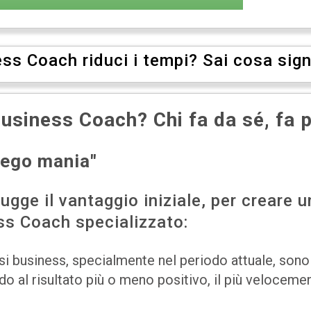
ss Coach riduci i tempi? Sai cosa signi
business Coach? Chi fa da sé, fa p
' ego mania"
ugge il vantaggio iniziale, per creare
ess Coach specializzato:
siasi business, specialmente nel periodo attuale, so
ndo al risultato più o meno positivo, il più velocemen