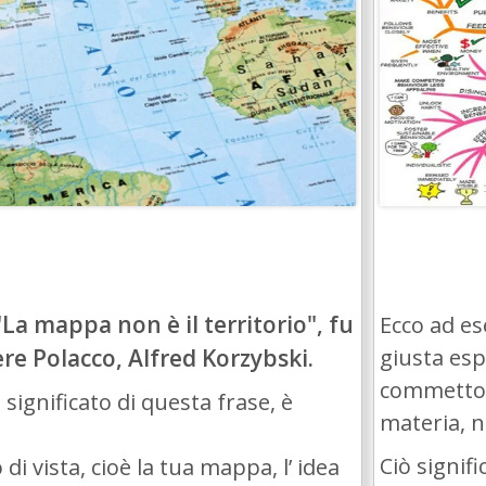
 "La mappa non è il territorio", fu
Ecco ad es
re Polacco, Alfred Korzybski.
giusta esp
commettono
 significato di questa frase, è
materia, 
Ciò signif
 di vista, cioè la tua mappa, l’ idea