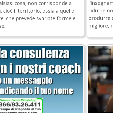
l'insegnam
alsiasi cosa, non corrisponde a
ridurre no
, cioè il territorio, ossia a quello
produrre o
e, che prevede svariate forme e
migliore, 
se.