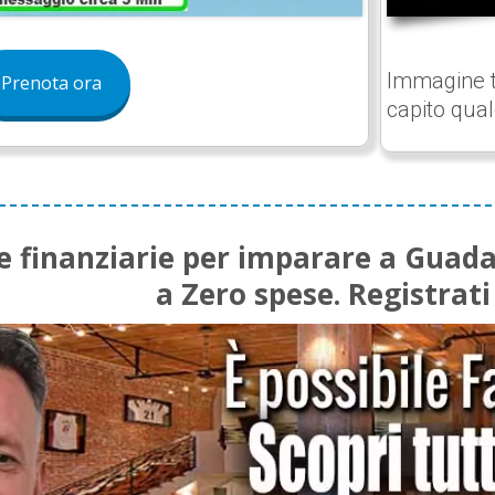
Immagine tr
Prenota ora
capito qualc
ve finanziarie per imparare a Guad
a Zero spese. Registrati