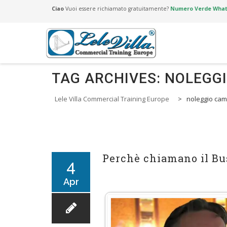
Ciao
Vuoi essere richiamato gratuitamente?
Numero Verde Whats
TAG ARCHIVES:
NOLEGG
Lele Villa Commercial Training Europe
>
noleggio ca
Perchè chiamano il Bu
4
Apr