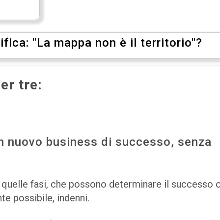
fica: "La mappa non è il territorio"?
er tre:
 un nuovo business di successo, senza
no quelle fasi, che possono determinare il successo 
te possibile, indenni.