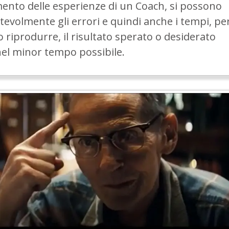
ento delle esperienze di un Coach, si possono
tevolmente gli errori e quindi anche i tempi, pe
 riprodurre, il risultato sperato o desiderato
nel minor tempo possibile.