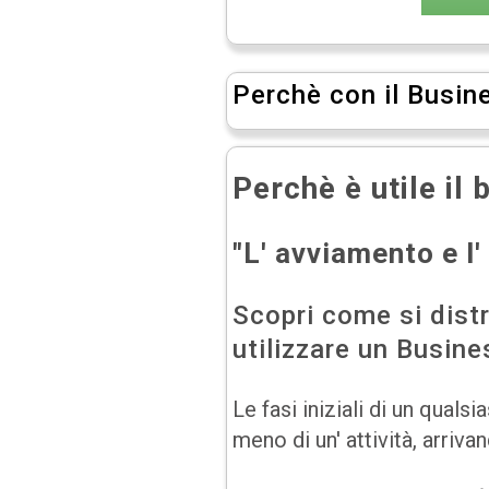
Perchè con il Busine
Perchè è utile il 
"L' avviamento e l
Scopri come si distr
utilizzare un Busin
Le fasi iniziali di un qual
meno di un' attività, arriva