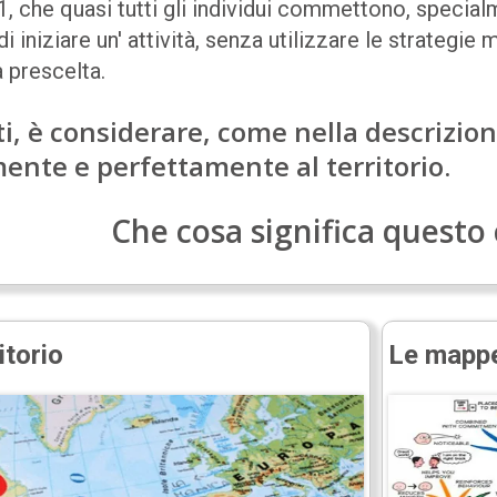
, che quasi tutti gli individui commettono, specialme
 iniziare un' attività, senza utilizzare le strategie 
 prescelta.
tti, è considerare, come nella descrizi
ente e perfettamente al territorio.
Che cosa significa questo
itorio
Le mappe