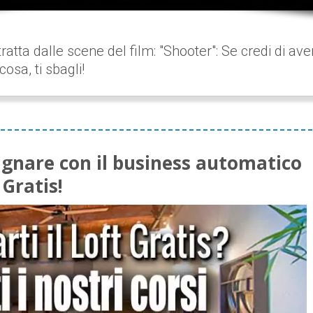
atta dalle scene del film: "Shooter": Se credi di ave
osa, ti sbagli!
agnare con il business automatico
 Gratis!