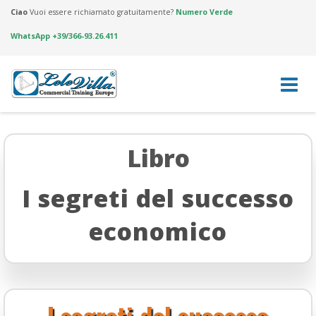
Ciao
Vuoi essere richiamato gratuitamente?
Numero Verde
WhatsApp +39/366-93.26.411
Skip
to
Libro
content
I segreti del successo
economico
I segreti del successo