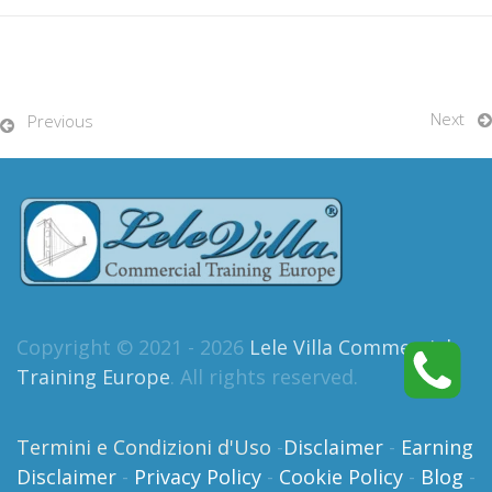
Next
Previous
Copyright © 2021 - 2026
Lele Villa Commercial
Training Europe
. All rights reserved.
Termini e Condizioni d'Uso
-
Disclaimer
-
Earning
Disclaimer
-
Privacy Policy
-
Cookie Policy
-
Blog
-