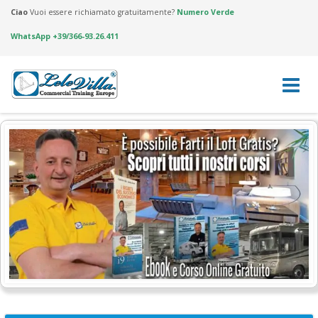
Ciao
Vuoi essere richiamato gratuitamente?
Numero Verde
WhatsApp +39/366-93.26.411
Skip
to
content