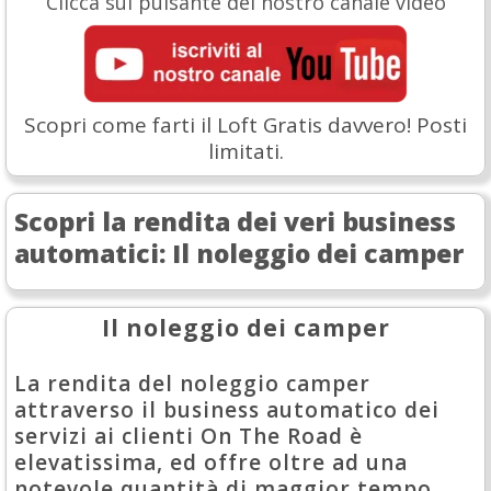
Clicca sul pulsante del nostro canale video
Scopri come farti il Loft Gratis davvero! Posti
limitati.
Scopri la rendita dei veri business
automatici: Il noleggio dei camper
Il noleggio dei camper
La rendita del noleggio camper
attraverso il business automatico dei
servizi ai clienti On The Road è
elevatissima, ed offre oltre ad una
notevole quantità di maggior tempo