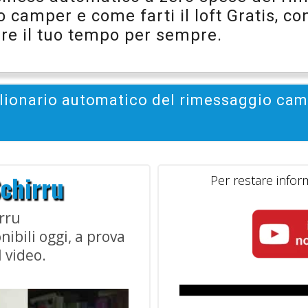
camper e come farti il loft Gratis, con
rare il tuo tempo per sempre.
milionario automatico del rimessaggio cam
Schirru
Per restare inform
rru
nibili oggi, a prova
l video.