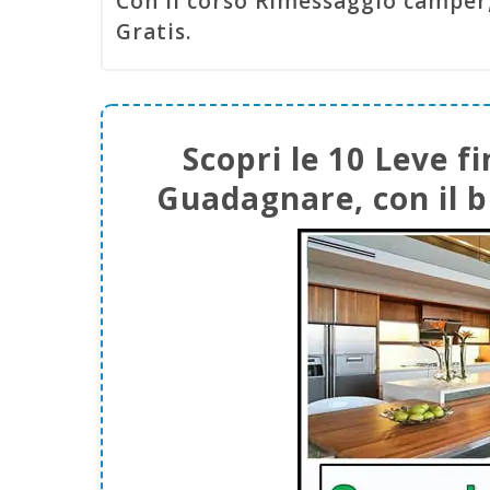
Con il corso Rimessaggio camper,
Gratis.
Scopri le 10 Leve 
Guadagnare, con il b