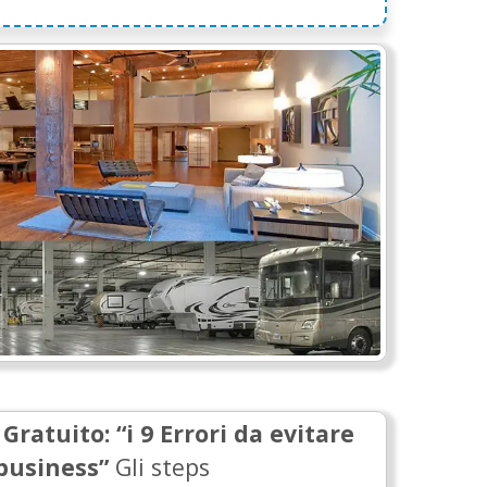
k
Gratuito
: “i 9 Errori da evitare
 business”
Gli steps