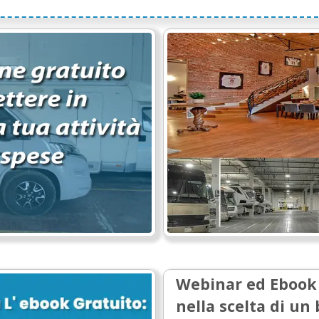
Webinar ed
Eboo
nella scelta di un