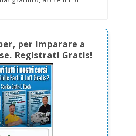
ar gratuito, anche il Loft
per, per imparare a
e. Registrati Gratis!