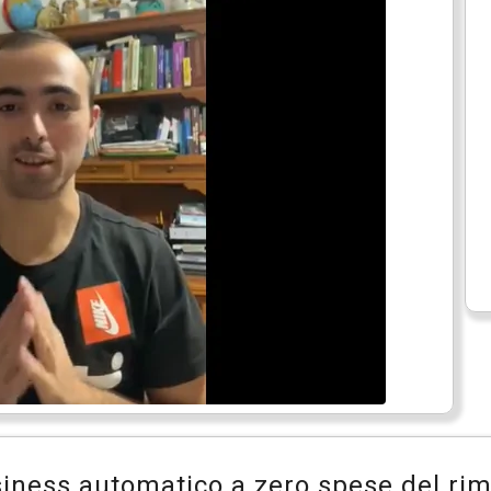
business automatico a zero spese del r