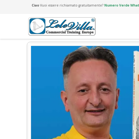
Ciao
Vuoi essere richiamato gratuitamente?
Numero Verde Whats