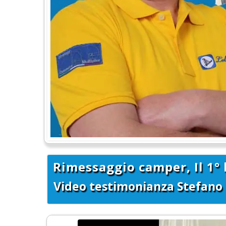
Rimessaggio camper, Il 1°
Video testimonianza Stefano 